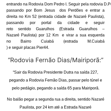
entrando na Rodovia Dom Pedro I. Seguir pela rodovia D.Pe
passando por Bom Jesus dos Perdões e entrar a
direita no Km 52 (entrada cidade de Nazaré Paulista),
passando por portal da cidade e seguir
reto sentido Guarulhos (Estrada Guarulhos –
Nazaré Paulista) por 12 Km e virar a sua esquerda
no Bairro Cuiabá (estrada M.Cuiabá
) e seguir placas Pier44.
“Rodovia Fernão Dias/Mairiporã:”
“Sair da Rodovia Presidente Dutra na saída 227,
pegando a Rodovia Fernão Dias, passar pelo túnel e
pelo pedágio, pegando a saída 65 para Mairiporã.
No balão pegar a segunda rua a direita, sentido Nazaré
Paulista, por 24 km até a Estrada Nazaré