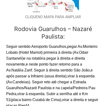
CLIQUENO MAPA PARA AMPLIAR
Rodovia Guarulhos – Nazaré
Paulista:
Seguir sentido Aeroporto Guarulhos,pegar Av.Monteiro
Lobato (Hotel Marriot) primeira à direita (Av.Odair
Santaneli)e na rotatória pegar à direita e direita
novamente,e neste ponto fazer retorno para a
Av.Natália Zarif. Seguir à direita sentido São João,e
após passar a Infraero (asua direita),virar à esquerda
(Av.Candeias). Seguir reto até chegar a Estrada
Guarulhos/Nazaré Paulista e na capela/Pedreira Pau
Pedra,virar à esquerda. Subir a serrilha até o Km
51(placa bairro Cuiabá de Cima),virar a direita e seguir
placas Pier44.