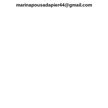
marinapousadapier44@gmail.com